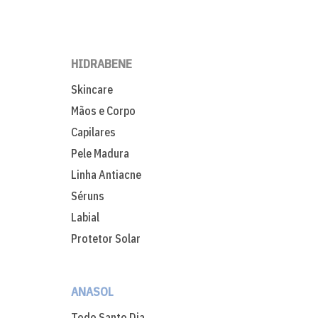
HIDRABENE
Skincare
Mãos e Corpo
Capilares
Pele Madura
Linha Antiacne
Séruns
Labial
Protetor Solar
ANASOL
Todo Santo Dia