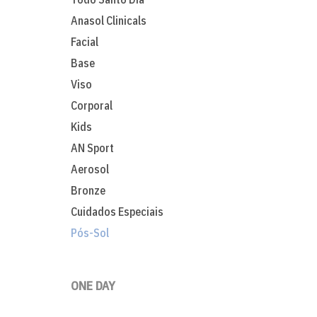
Anasol Clinicals
Facial
Base
Viso
Corporal
Kids
AN Sport
Aerosol
Bronze
Cuidados Especiais
Pós-Sol
ONE DAY