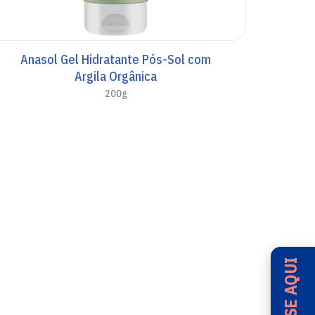
Anasol Gel Hidratante Pós-Sol com
Argila Orgânica
200g
ACESSE AQUI