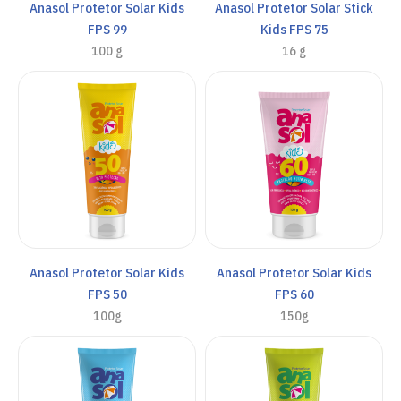
Anasol Protetor Solar Kids
Anasol Protetor Solar Stick
FPS 99
Kids FPS 75
100 g
16 g
Anasol Protetor Solar Kids
Anasol Protetor Solar Kids
FPS 50
FPS 60
100g
150g