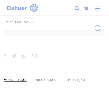
HOME
PRODUTOS
MODE DE USAR
PRECAUÇÕES
COMPOSIÇÃO