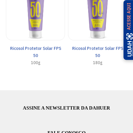
ACESSE AQUI
Ricosol Protetor Solar FPS
Ricosol Protetor Solar FPS
50
50
100g
180g
ASSINE A NEWSLETTER DA DAHUER
FALE CONOSCO