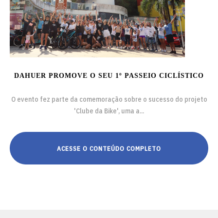
DAHUER PROMOVE O SEU 1º PASSEIO CICLÍSTICO
O evento fez parte da comemoração sobre o sucesso do projeto
'Clube da Bike', uma a...
ACESSE O CONTEÚDO COMPLETO