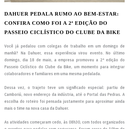
DAHUER PEDALA RUMO AO BEM-ESTAR:
CONFIRA COMO FOI A 2ª EDIÇÃO DO
PASSEIO CICLÍSTICO DO CLUBE DA BIKE
Você já pedalou com colegas de trabalho em um domingo de
manhã? Na Dahuer, essa experiência virou evento. No último
domingo, dia 18 de maio, a empresa promoveu a 2ª edição do
Passeio Ciclístico do Clube da Bike, um momento para integrar
colaboradores e familiares em uma mesma pedalada.
Dessa vez, o trajeto teve um significado especial: partiu de
Camboriú, novo endereço da indústria, até o Portal das Pedras. A
escolha do roteiro foi pensada justamente para aproximar ainda
mais o time na nova casa da Dahuer.
As atividades começaram cedo, às 08h30, com todos organizados
e prontos para pedalar com segurança. Foram cerca de 10km de